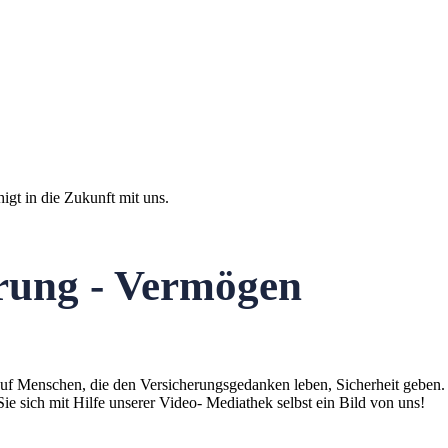
igt in die Zukunft mit uns.
erung - Vermögen
auf Menschen, die den Versicherungsgedanken leben, Sicherheit geben.
ie sich mit Hilfe unserer Video- Mediathek selbst ein Bild von uns!